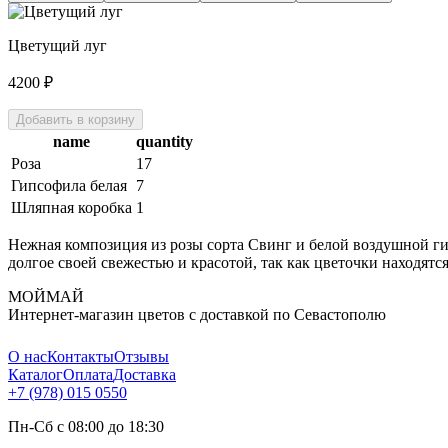
Цветущий луг
4200
₽
Добавить в корзину
name
quantity
Роза
17
Гипсофила белая
7
Шляпная коробка
1
Нежная композиция из розы сорта Свинг и белой воздушной ги
долгое своей свежестью и красотой, так как цветочки находят
МОЙМАЙ
Интернет-магазин цветов с доставкой по Севастополю
О нас
Контакты
Отзывы
Каталог
Оплата
Доставка
+7 (978) 015 0550
Пн-Сб с 08:00 до 18:30