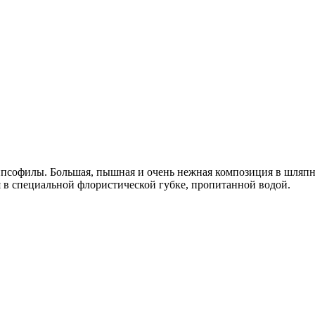
псофилы. Большая, пышная и очень нежная композиция в шляпно
ся в специальной флористической губке, пропитанной водой.