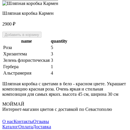
Шляпная коробка Кармен
2900
₽
Добавить в корзину
name
quantity
Роза
5
Хризантема
3
Зелень флористическая
3
Гербера
1
Альстрамерия
4
Шляпная коробка с цветами в бело - красном цвете. Украшает
композицию красная роза. Очень яркая и стильная
композиция для самых ярких. высота 45 см, ширина 30 см
МОЙМАЙ
Интернет-магазин цветов с доставкой по Севастополю
О нас
Контакты
Отзывы
Каталог
Оплата
Доставка