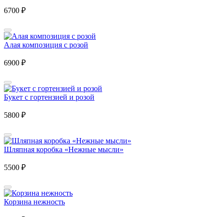
6700
₽
Алая композиция с розой
6900
₽
Букет с гортензией и розой
5800
₽
Шляпная коробка «Нежные мысли»
5500
₽
Корзина нежность