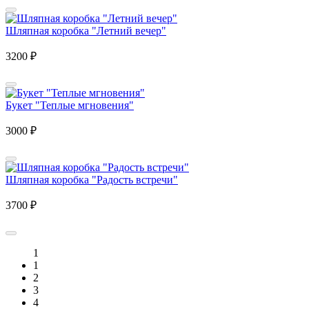
Шляпная коробка "Летний вечер"
3200
₽
Букет "Теплые мгновения"
3000
₽
Шляпная коробка "Радость встречи"
3700
₽
1
1
2
3
4