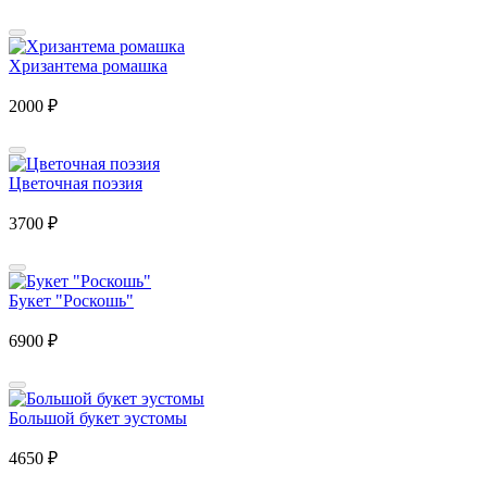
Хризантема ромашка
2000
₽
Цветочная поэзия
3700
₽
Букет "Роскошь"
6900
₽
Большой букет эустомы
4650
₽