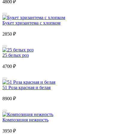
4800
₽
Букет хризантема с хлопком
2850
₽
25 белых роз
4700
₽
51 Роза красная и белая
8900
₽
Композиция нежность
3950
₽