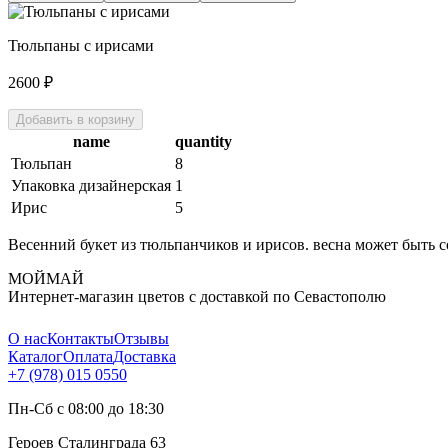
Тюльпаны с ирисами
2600
₽
Добавить в корзину
name
quantity
Тюльпан
8
Упаковка дизайнерская
1
Ирис
5
Весенний букет из тюльпанчиков и ирисов. весна может быть с
МОЙМАЙ
Интернет-магазин цветов с доставкой по Севастополю
О нас
Контакты
Отзывы
Каталог
Оплата
Доставка
+7 (978) 015 0550
Пн-Сб с 08:00 до 18:30
Героев Сталинграда 63