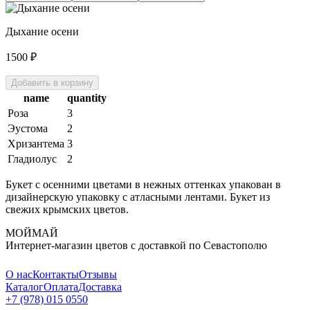
Дыхание осени
1500
₽
Добавить в корзину
name
quantity
Роза
3
Эустома
2
Хризантема
3
Гладиолус
2
Букет с осенними цветами в нежных оттенках упакован в
дизайнерскую упаковку с атласными лентами. Букет из
свежих крымских цветов.
МОЙМАЙ
Интернет-магазин цветов с доставкой по Севастополю
О нас
Контакты
Отзывы
Каталог
Оплата
Доставка
+7 (978) 015 0550