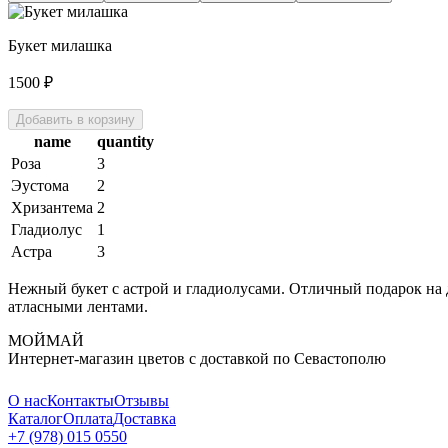
Букет милашка
1500
₽
Добавить в корзину
name
quantity
Роза
3
Эустома
2
Хризантема
2
Гладиолус
1
Астра
3
Нежный букет с астрой и гладиолусами. Отличный подарок на д
атласными лентами.
МОЙМАЙ
Интернет-магазин цветов с доставкой по Севастополю
О нас
Контакты
Отзывы
Каталог
Оплата
Доставка
+7 (978) 015 0550