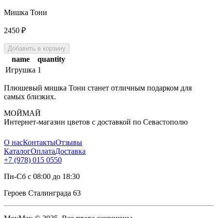
Мишка Тони
2450
₽
Добавить в корзину
name
quantity
Игрушка
1
Плюшевый мишка Тони станет отличным подарком для
самых близких.
МОЙМАЙ
Интернет-магазин цветов с доставкой по Севастополю
О нас
Контакты
Отзывы
Каталог
Оплата
Доставка
+7 (978) 015 0550
Пн-Сб с 08:00 до 18:30
Героев Сталинграда 63