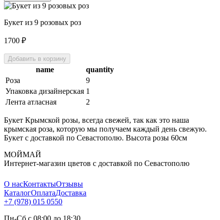
Букет из 9 розовых роз
1700
₽
Добавить в корзину
name
quantity
Роза
9
Упаковка дизайнерская
1
Лента атласная
2
Букет Крымской розы, всегда свежей, так как это наша
крымская роза, которую мы получаем каждый день свежую.
Букет с доставкой по Севастополю. Высота розы 60см
МОЙМАЙ
Интернет-магазин цветов с доставкой по Севастополю
О нас
Контакты
Отзывы
Каталог
Оплата
Доставка
+7 (978) 015 0550
Пн-Сб с 08:00 до 18:30