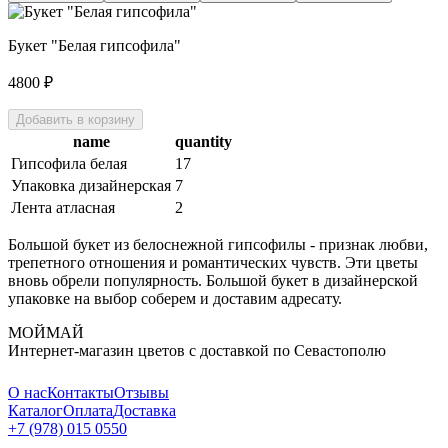
Букет "Белая гипсофила"
4800
₽
Добавить в корзину
name
quantity
Гипсофила белая
17
Упаковка дизайнерская
7
Лента атласная
2
Большой букет из белоснежной гипсофилы - признак любви,
трепетного отношения и романтических чувств. Эти цветы
вновь обрели популярность. Большой букет в дизайнерской
упаковке на выбор соберем и доставим адресату.
МОЙМАЙ
Интернет-магазин цветов с доставкой по Севастополю
О нас
Контакты
Отзывы
Каталог
Оплата
Доставка
+7 (978) 015 0550