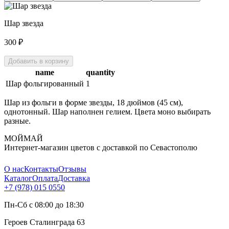
Шар звезда
300
₽
Добавить в корзину
name
quantity
Шар фольгированный
1
Шар из фольги в форме звезды, 18 дюймов (45 см),
однотонный. Шар наполнен гелием. Цвета моно выбирать
разные.
МОЙМАЙ
Интернет-магазин цветов с доставкой по Севастополю
О нас
Контакты
Отзывы
Каталог
Оплата
Доставка
+7 (978) 015 0550
Пн-Сб с 08:00 до 18:30
Героев Сталинграда 63