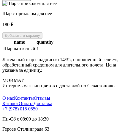
Шар с приколом для нее
180
₽
Добавить в корзину
name
quantity
Шар латексный
1
Латексный шар с надписью 14/35, наполненный гелием,
обработанный средством для длительного полета. Цена
указана за единицу.
МОЙМАЙ
Интернет-магазин цветов с доставкой по Севастополю
О нас
Контакты
Отзывы
Каталог
Оплата
Доставка
+7 (978) 015 0550
Пн-Сб с 08:00 до 18:30
Героев Сталинграда 63