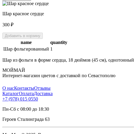
Шар красное сердце
300
₽
Добавить в корзину
name
quantity
Шар фольгированный
1
Шар из фольги в форме сердца, 18 дюймов (45 см), однотонны
МОЙМАЙ
Интернет-магазин цветов с доставкой по Севастополю
О нас
Контакты
Отзывы
Каталог
Оплата
Доставка
+7 (978) 015 0550
Пн-Сб с 08:00 до 18:30
Героев Сталинграда 63